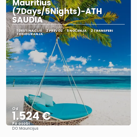
Mauritius
(7Days/5Nights)-ATH
SAUDIA
1 DESTINACIJE
2 PREVOZ
5 NOĆENJA
2 TRANSFERI
1 OSIGURANJA
Od
1.524 €
Po osobi
DO:
Mauricijus
Pogledajte