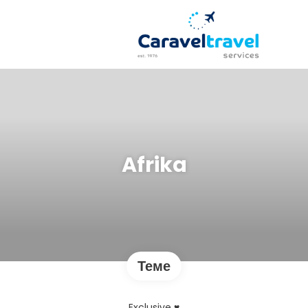
Afrika
Теме
Exclusive ♥