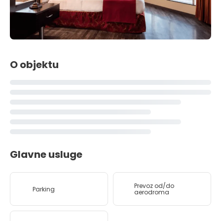
O objektu
Glavne usluge
Prevoz od/do
Parking
aerodroma