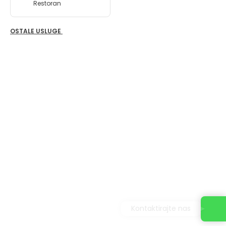
Restoran
OSTALE USLUGE
Kontaktirajte nas