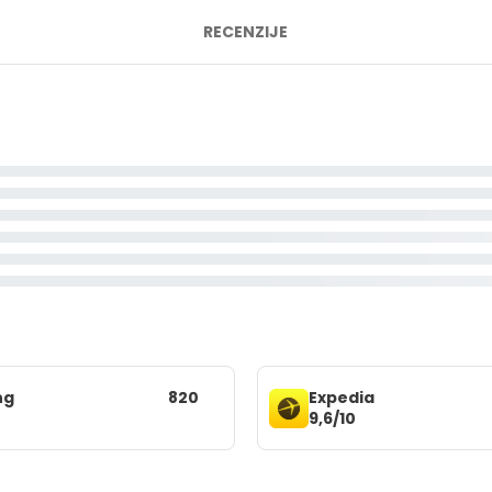
RECENZIJE
ng
820
Expedia
9,6/10