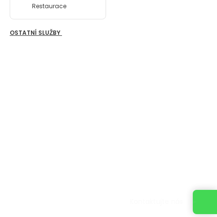
Restaurace
OSTATNÍ SLUŽBY
Kontaktujte nás