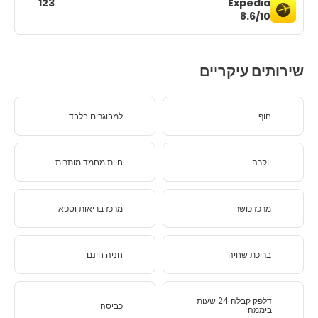
123
Expedia
8.6/10
שירותים עיקריים
חוף
למבוגרים בלבד
יוקרה
חיות מחמד מותרות
מרכז כושר
מרכז בריאות וספא
בריכת שחיה
חניה חינם
דלפק קבלה 24 שעות
כביסה
ביממה