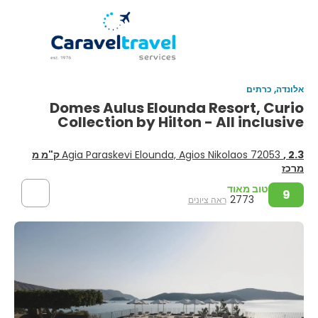
אלונדה, כרתים
Domes Aulus Elounda Resort, Curio
Collection by Hilton - All inclusive
Agia Paraskevi Elounda, Agios Nikolaos 72053
, 2.3 ק"מ מ
מרכז
טוב מאוד
9
2773
ראה ציונים