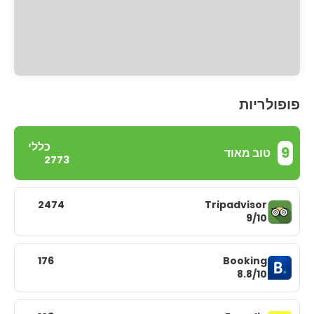
פופולריות
כללי
9
טוב מאוד
2773
2474
Tripadvisor
9/10
176
Booking
8.8/10