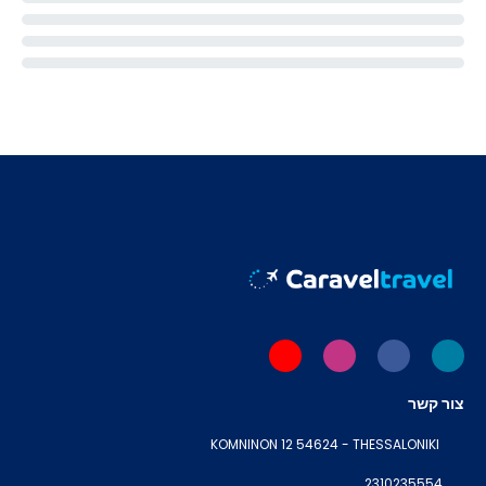
צור קשר
KOMNINON 12 54624 - THESSALONIKI
2310235554