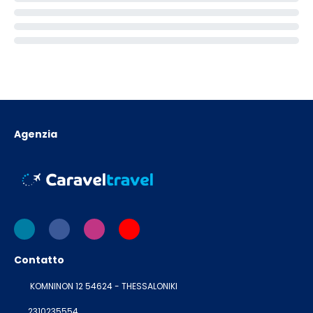
Agenzia
Contatto
KOMNINON 12 54624 - THESSALONIKI
2310235554