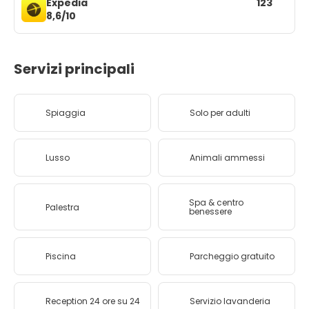
Expedia
123
8,6/10
Servizi principali
Spiaggia
Solo per adulti
Lusso
Animali ammessi
Spa & centro
Palestra
benessere
Piscina
Parcheggio gratuito
Reception 24 ore su 24
Servizio lavanderia