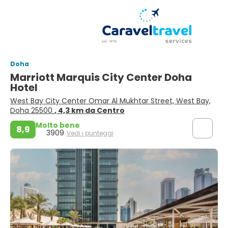
Doha
Marriott Marquis City Center Doha
Hotel
West Bay City Center Omar Al Mukhtar Street, West Bay,
Doha 25500
, 4,3 km da Centro
Molto bene
8,9
3909
Vedi i punteggi