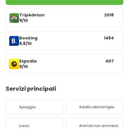
TripAdvisor
2018
9/10
Booking
1484
8,8/10
Expedia
407
9/10
Servizi principali
Spiaggia
Adatto alle famiglie
Lusso
Animali non ammessi