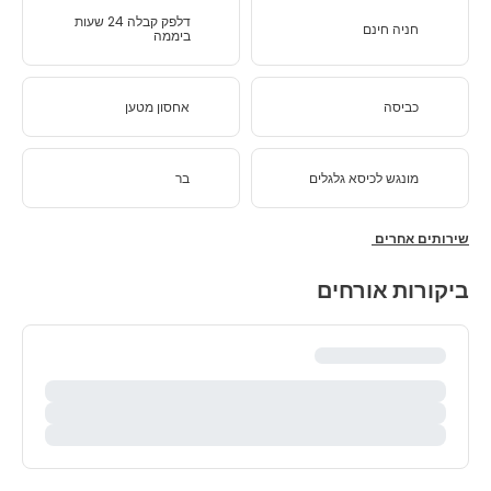
דלפק קבלה 24 שעות
חניה חינם
ביממה
כביסה
אחסון מטען
מונגש לכיסא גלגלים
בר
שירותים אחרים
ביקורות אורחים