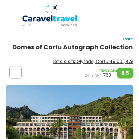
קורפו
Domes of Corfu Autograph Collection
, 4.9 ק"מ מ מרכז
Glyfada, Corfu 49100
טוב מאוד
8.5
763
ראה ציונים