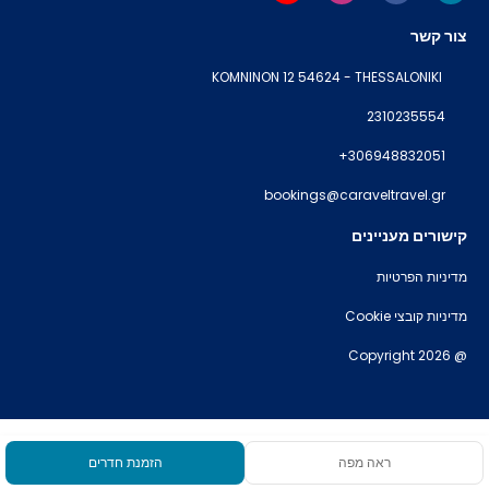
צור קשר
KOMNINON 12 54624 - THESSALONIKI
2310235554
+306948832051
bookings@caraveltravel.gr
קישורים מעניינים
מדיניות הפרטיות
מדיניות קובצי Cookie
@ Copyright 2026
ראה מפה
הזמנת חדרים