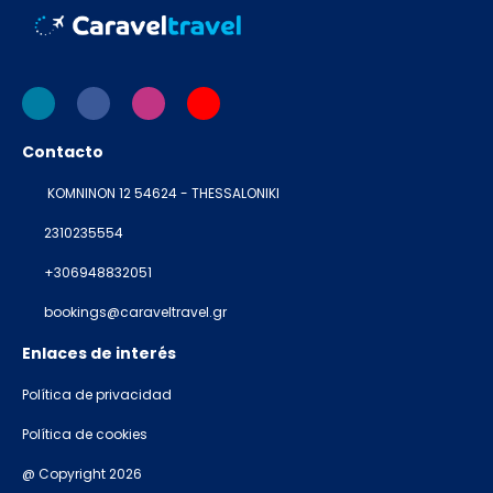
Contacto
KOMNINON 12 54624 - THESSALONIKI
2310235554
+306948832051
bookings@caraveltravel.gr
Enlaces de interés
Política de privacidad
Política de cookies
@ Copyright 2026