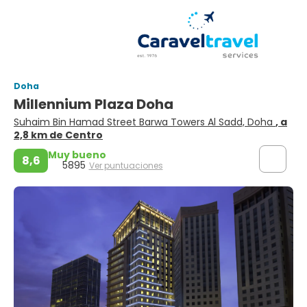
Doha
Millennium Plaza Doha
Suhaim Bin Hamad Street Barwa Towers Al Sadd, Doha
, a
2,8 km de Centro
Muy bueno
8,6
5895
Ver puntuaciones