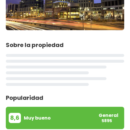
Sobre la propiedad
Popularidad
General
8,6
Muy bueno
5895