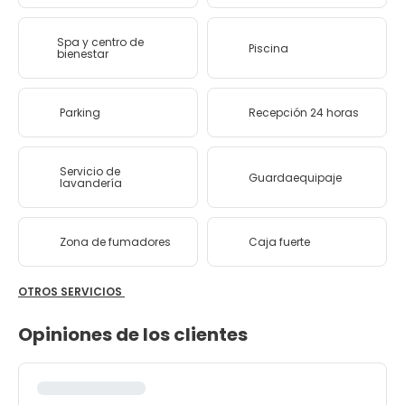
Spa y centro de
Piscina
bienestar
Parking
Recepción 24 horas
Servicio de
Guardaequipaje
lavandería
Zona de fumadores
Caja fuerte
OTROS SERVICIOS
Opiniones de los clientes