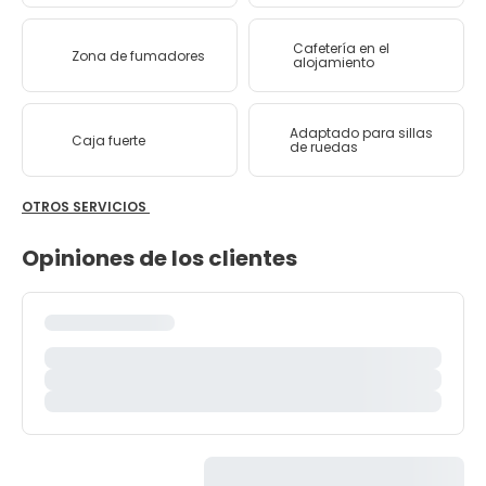
Cafetería en el
Zona de fumadores
alojamiento
Adaptado para sillas
Caja fuerte
de ruedas
OTROS SERVICIOS
Opiniones de los clientes