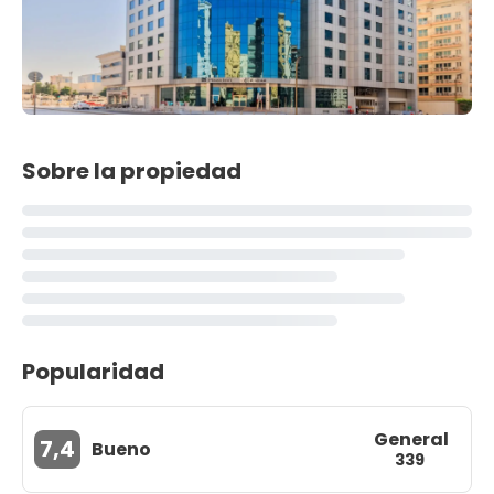
Sobre la propiedad
Popularidad
General
7,4
Bueno
339