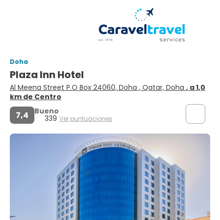
Doha
Plaza Inn Hotel
Al Meena Street P.O Box 24060, Doha , Qatar, Doha
, a 1,0
km de Centro
Bueno
7,4
339
Ver puntuaciones