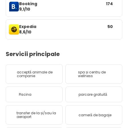
Booking
174
9,1/10
Expedia
50
8,6/10
Servicii principale
acceptă animale de
spa și centru de
companie
wellness
Piscina
parcare gratuită
transfer de la și/sau la
cameră de bagaje
aeroport