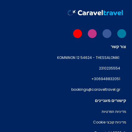
צור קשר
KOMNINON 12 54624 - THESSALONIKI
2310235554
+306948832051
bookings@caraveltravel.gr
קישורים מעניינים
מדיניות הפרטיות
מדיניות קובצי Cookie