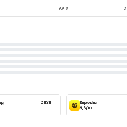
AVIS
D
ng
2636
Expedia
9,6/10