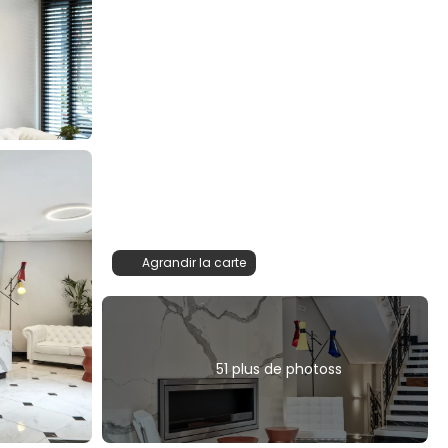
Agrandir la carte
51 plus de photoss