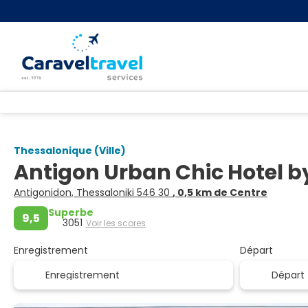
Thessalonique (Ville)
Antigon Urban Chic Hotel 
Antigonidon, Thessaloniki 546 30
, 0,5 km de Centre
Superbe
9,5
3051
Voir les scores
Enregistrement
Départ