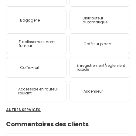
Distributeur
Bagagerie
automatique
Établissement non-
Café sur place
fumeur
Enregistrement/règlement
Coffre-fort
rapide
Accessible en fauteuil
Ascenseur
roulant
AUTRES SERVICES
Commentaires des clients