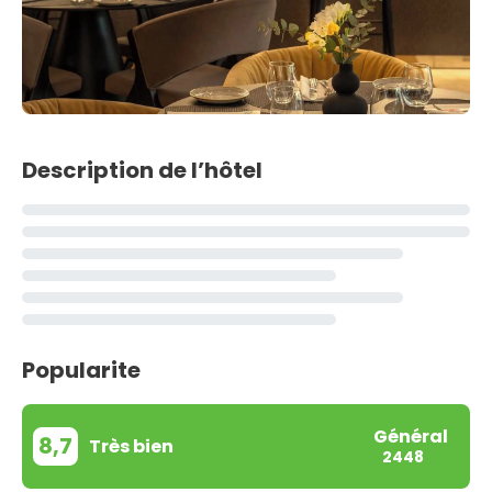
Description de l’hôtel
Popularite
Général
8,7
Très bien
2448