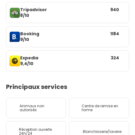
Tripadvisor
940
8/10
Booking
1184
9/10
Expedia
324
9,4/10
Principaux services
Animaux non
Centre de remise en
autorisés
forme
Réception ouverte
Blanchisserie/laverie
24h/24