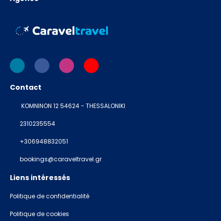
Contact
KOMNINON 12 54624 - THESSALONIKI
2310235554
+306948832051
bookings@caraveltravel.gr
Liens intéressés
Politique de confidentialité
Politique de cookies