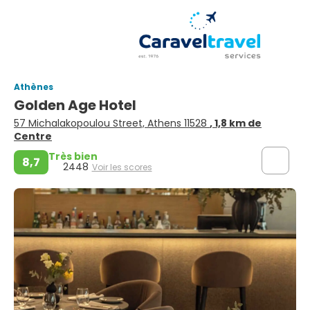
Athènes
Golden Age Hotel
57 Michalakopoulou Street, Athens 11528
, 1,8 km de
Centre
Très bien
8,7
2448
Voir les scores