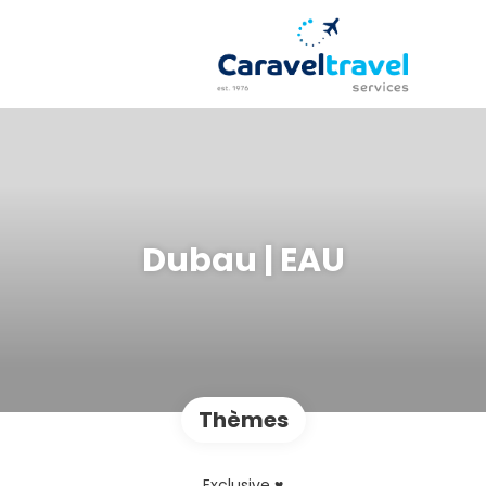
Dubau | EAU
Thèmes
Exclusive ♥