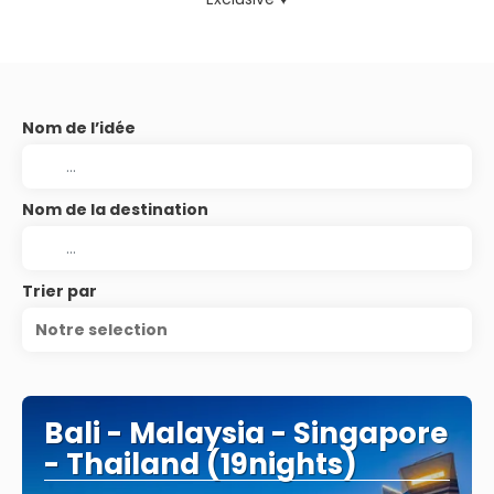
Nom de l’idée
Nom de la destination
Trier par
Notre selection
Bali - Malaysia - Singapore
- Thailand (19nights)