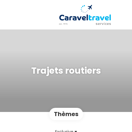
Trajets routiers
Thèmes
Exclusive ♥