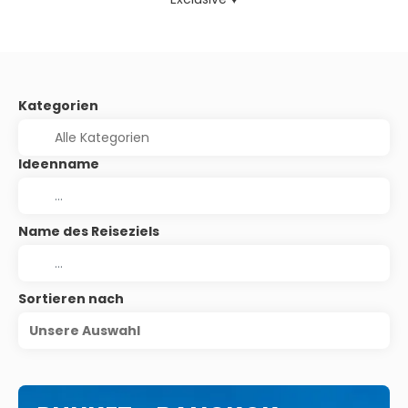
Kategorien
Ideenname
Name des Reiseziels
Sortieren nach
Unsere Auswahl