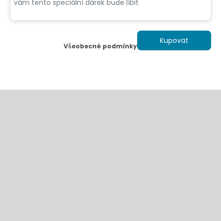
Kupovat
Všeobecné podmínky