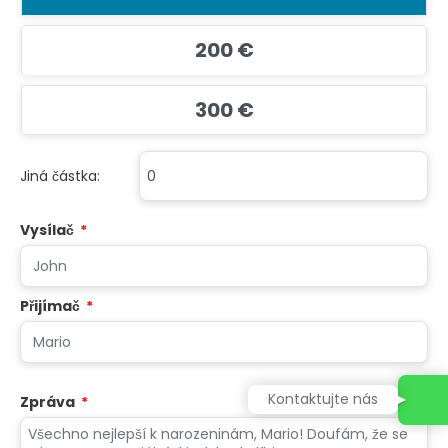
200 €
300 €
Jiná částka:
Vysílač
*
Přijímač
*
Kontaktujte nás
Zpráva
*