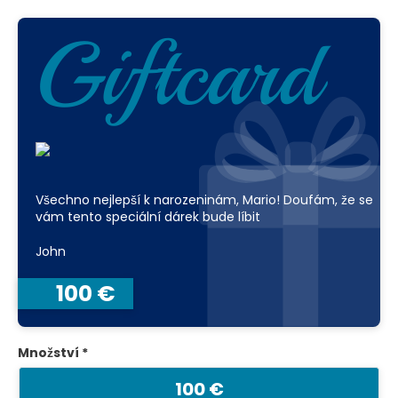
Giftcard
Všechno nejlepší k narozeninám, Mario! Doufám, že se
vám tento speciální dárek bude líbit
John
100 €
Množství *
100 €