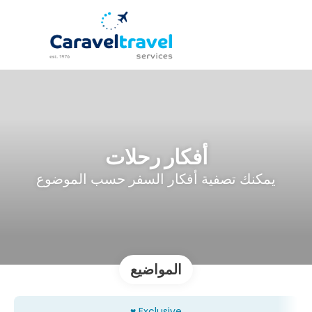
أفكار رحلات
يمكنك تصفية أفكار السفر حسب الموضوع
المواضيع
Exclusive ♥