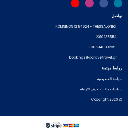
تواصل
KOMNINON 12 54624 - THESSALONIKI
2310235554
+306948832051
bookings@caraveltravel.gr
روابط مهتمة
سياسة الخصوصية
سياسات ملفات تعريف الارتباط
@ Copyright 2026