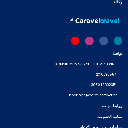
وكالة
تواصل
KOMNINON 12 54624 - THESSALONIKI
2310235554
+306948832051
bookings@caraveltravel.gr
روابط مهتمة
سياسة الخصوصية
سياسات ملفات تعريف الارتباط