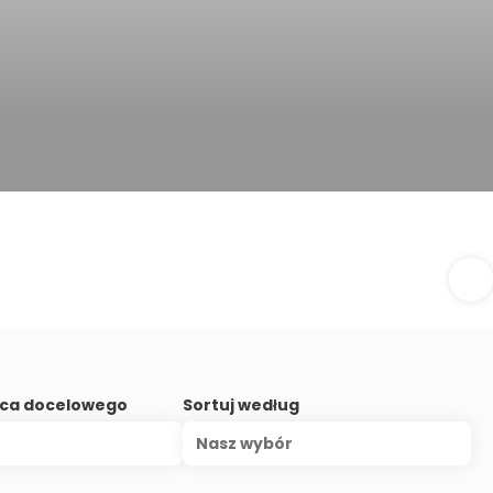
sca docelowego
Sortuj według
Nasz wybór