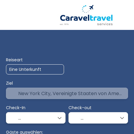
Hotels
Anreise + Unterkunft
Mehr
+
Reiseart
Ziel
Check-In
Check-out
Gäste auswählen: