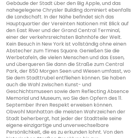
Gebäude der Stadt über den Big Apple, und das
nahegelegene Chrysler Building dominiert ebenfalls
die Landschaft. In der Nähe befindet sich das
Hauptquartier der Vereinten Nationen mit Blick auf
den East River und der Grand Central Terminal,
einer der verkehrsreichsten Bahnhöfe der Welt.
Kein Besuch in New York ist vollständig ohne einen
Abstecher zum Times Square. Genießen Sie die
Werbetafeln, die vielen Menschen und das Essen,
und überqueren Sie dann die Straße zum Central
Park, der 850 Morgen Seen und Wiesen umfasst, wo
Sie dem Stadttrubel entfliehen können. Sie haben
auch die Wahl zwischen Kunst- und
Geschichtsmuseen sowie dem Reflecting Absence
Memorial und Museum, wo Sie den Opfern des 11.
September Ihren Respekt erweisen können.
Obwohl Manhattan die meisten Wahrzeichen der
Stadt beherbergt, hat jeder der Stadtteile seine
eigene einzigartige und unverwechselbare
Persönlichkeit, die es zu erkunden lohnt. Von den