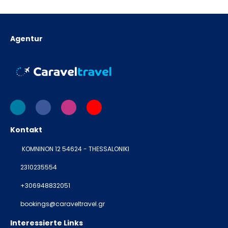
Agentur
Kontakt
KOMNINON 12 54624 - THESSALONIKI
2310235554
+306948832051
bookings@caraveltravel.gr
Interessierte Links